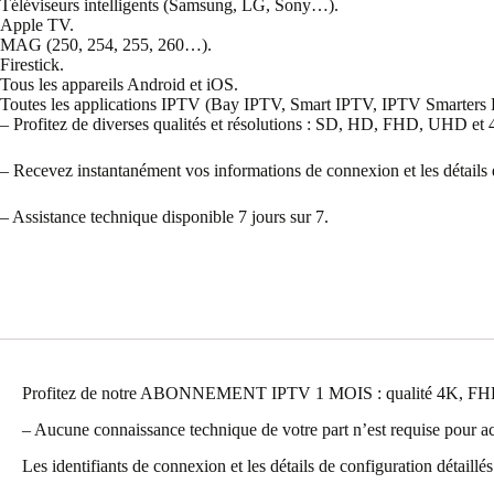
Téléviseurs intelligents (Samsung, LG, Sony…).
Apple TV.
MAG (250, 254, 255, 260…).
Firestick.
Tous les appareils Android et iOS.
Toutes les applications IPTV (Bay IPTV, Smart IPTV, IPTV Smarters P
– Profitez de diverses qualités et résolutions : SD, HD, FHD, UHD et 
– Recevez instantanément vos informations de connexion et les détails 
– Assistance technique disponible 7 jours sur 7.
Profitez de notre ABONNEMENT IPTV 1 MOIS : qualité 4K, FHD, H
– Aucune connaissance technique de votre part n’est requise pour act
Les identifiants de connexion et les détails de configuration détaillé