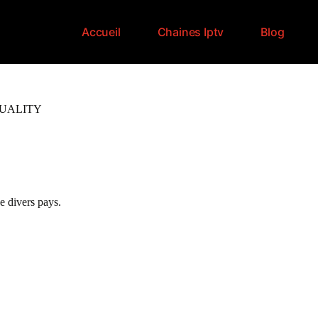
Accueil
Chaines Iptv
Blog
QUALITY
e divers pays.