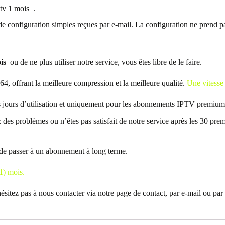
tv 1 mois .
s de configuration simples reçues par e-mail. La configuration ne prend p
is
ou de ne plus utiliser notre service, vous êtes libre de le faire.
64, offrant la meilleure compression et la meilleure qualité.
Une vitesse
s jours d’utilisation et uniquement pour les abonnements IPTV premium
des problèmes ou n’êtes pas satisfait de notre service après les 30 pre
.
de passer à un abonnement à long terme.
1) mois.
ésitez pas à nous contacter via notre page de contact, par e-mail ou par