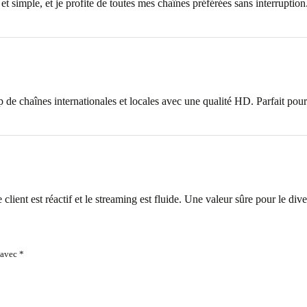
et simple, et je profite de toutes mes chaînes préférées sans interruption
de chaînes internationales et locales avec une qualité HD. Parfait pou
lient est réactif et le streaming est fluide. Une valeur sûre pour le div
 avec
*