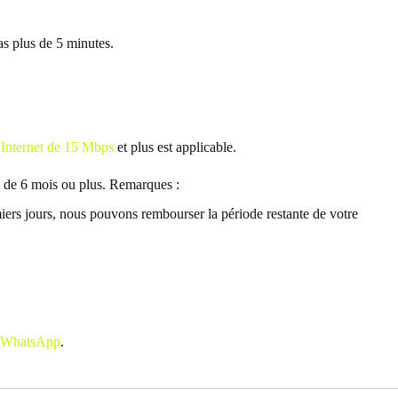
as plus de 5 minutes.
 Internet de 15 Mbps
et plus est applicable.
 de 6 mois ou plus. Remarques :
miers jours, nous pouvons rembourser la période restante de votre
WhatsApp
.