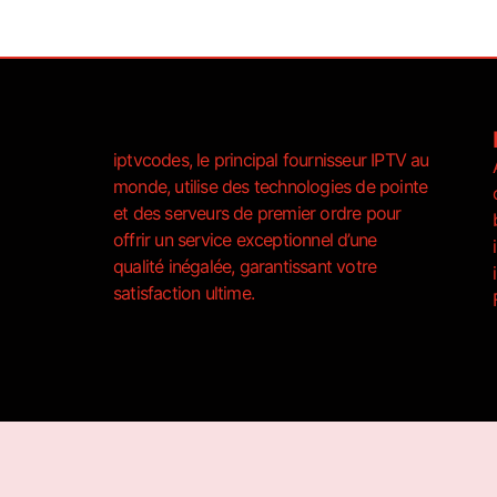
iptvcodes, le principal fournisseur IPTV au
monde, utilise des technologies de pointe
et des serveurs de premier ordre pour
offrir un service exceptionnel d’une
qualité inégalée, garantissant votre
satisfaction ultime.