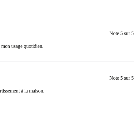
.
Note
5
sur 5
r mon usage quotidien.
Note
5
sur 5
ertissement à la maison.