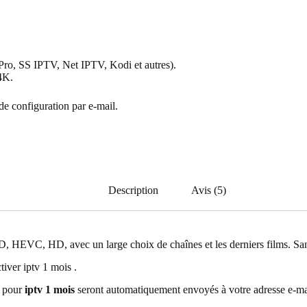
ro, SS IPTV, Net IPTV, Kodi et autres).
4K.
de configuration par e-mail.
Description
Avis (5)
EVC, HD, avec un large choix de chaînes et les derniers films. Sa
iver iptv 1 mois .
s pour
iptv 1 mois
seront automatiquement envoyés à votre adresse e-mai