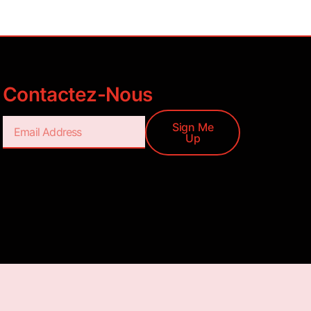
Contactez-Nous
Sign Me
Up