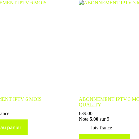
NT IPTV 6 MOIS
ABONNEMENT IPTV 3 MO
QUALITY
rance
€
39.00
Note
5.00
sur 5
 au panier
iptv france