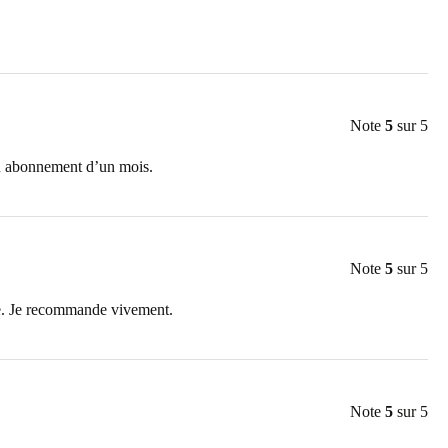
Note
5
sur 5
mon abonnement d’un mois.
Note
5
sur 5
lle. Je recommande vivement.
Note
5
sur 5