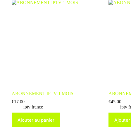
ABONNEMENT IPTV 1 MOIS
ABONNEME
€
17.00
€
45.00
iptv france
iptv f
Ajouter au panier
Ajouter