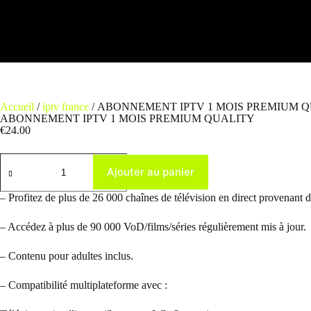
Accueil
/
iptv france
/ ABONNEMENT IPTV 1 MOIS PREMIUM 
ABONNEMENT IPTV 1 MOIS PREMIUM QUALITY
€
24.00
Ajouter au panier
– Profitez de plus de 26 000 chaînes de télévision en direct provenant d
– Accédez à plus de 90 000 VoD/films/séries régulièrement mis à jour.
– Contenu pour adultes inclus.
– Compatibilité multiplateforme avec :