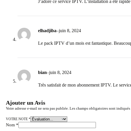
J’adore ce service IPTV. L’installation a été rapide 
elhadjiba
–
juin 8, 2024
Le pack IPTV d’un mois est fantastique. Beaucoup 
bian
–
juin 8, 2024
Très satisfait de mon abonnement IPTV. Le service c
Ajouter un Avis
Votre adresse e-mail ne sera pas publiée.
Les champs obligatoires sont indiqués
VOTRE NOTE
*
Nom
*